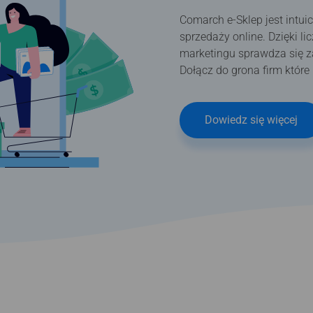
Comarch e-Sklep jest intu
sprzedaży online. Dzięki l
marketingu sprawdza się z
Dołącz do grona firm które
Dowiedz się więcej