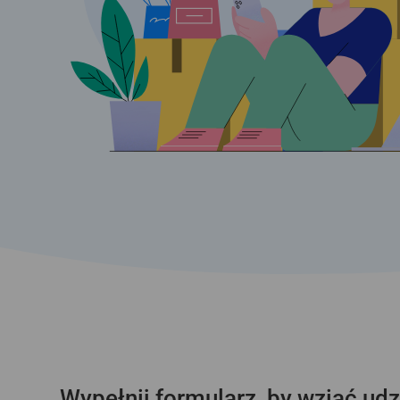
Wypełnij formularz, by wziąć udz