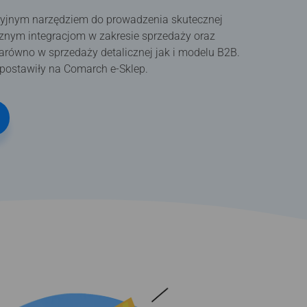
icyjnym narzędziem do prowadzenia skutecznej
icznym integracjom w zakresie sprzedaży oraz
arówno w sprzedaży detalicznej jak i modelu B2B.
 postawiły na Comarch e-Sklep.