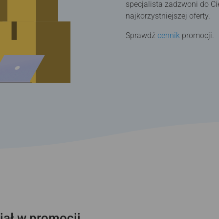
specjalista zadzwoni do C
najkorzystniejszej oferty.
Sprawdź
cennik
promocji.
iał w promocji