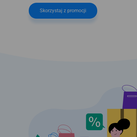
Skorzystaj z promocji