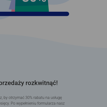
przedaży rozkwitnąć!
rz, by otrzymać 30% rabatu na usługę
sięcy. Po wypełnieniu formularza nasz