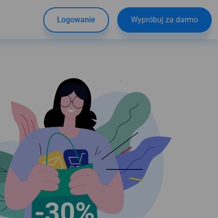
Logowanie
Wypróbuj za darmo