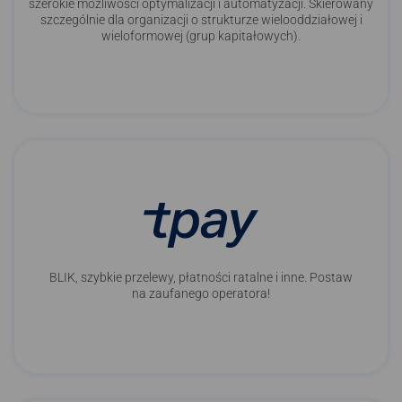
szerokie możliwości optymalizacji i automatyzacji. Skierowany
szczególnie dla organizacji o strukturze wielooddziałowej i
wieloformowej (grup kapitałowych).
BLIK, szybkie przelewy, płatności ratalne i inne. Postaw
na zaufanego operatora!