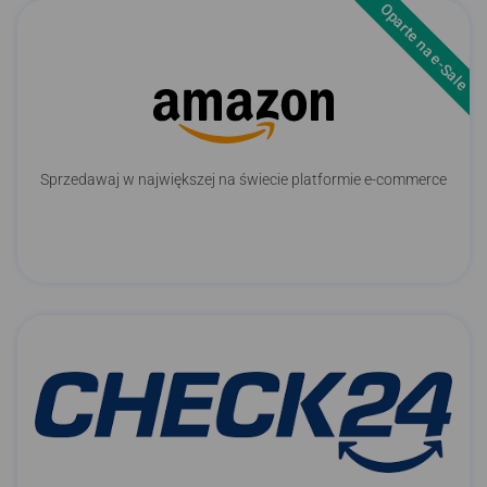
Oparte na e-Sale
Sprzedawaj w największej na świecie platformie e-commerce