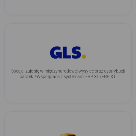
Specjalizuje się w międzynarodowej wysyłce oraz dystrybucji
paczek. *Współpraca z systemami ERP XL i ERP XT.