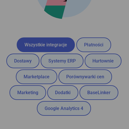
Wszystkie integracje
Płatności
Dostawy
Systemy ERP
Hurtownie
Marketplace
Porównywarki cen
Marketing
Dodatki
BaseLinker
Google Analytics 4