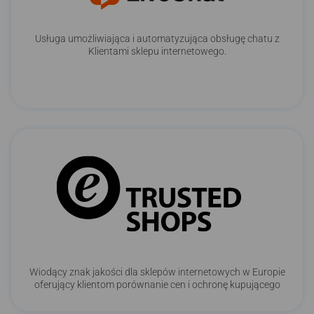
Usługa umożliwiająca i automatyzująca obsługę chatu z
Klientami sklepu internetowego.
Wiodący znak jakości dla sklepów internetowych w Europie
oferujący klientom porównanie cen i ochronę kupującego