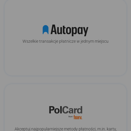
Wszelkie transakcje płatnicze w jednym miejscu
Akceptuj najpopularniejsze metody płatności, m.in. karty,