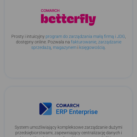
Prosty i intuicyjny
program do zarządzania małą firmą i JDG
,
dostępny online. Pozwala na
fakturowanie
,
zarządzanie
sprzedażą
,
magazynem
i
księgowością
.
System umożliwiający kompleksowe zarządzanie dużymi
przedsiębiorstwami, zapewniający centralizację danych i