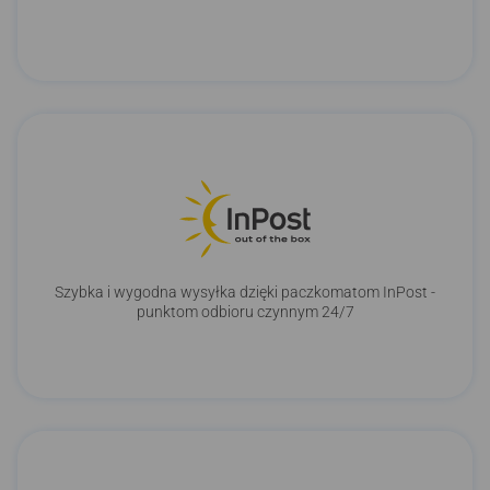
Szybka i wygodna wysyłka dzięki paczkomatom InPost -
punktom odbioru czynnym 24/7