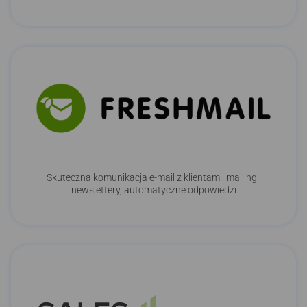
Skuteczna komunikacja e-mail z klientami: mailingi,
newslettery, automatyczne odpowiedzi