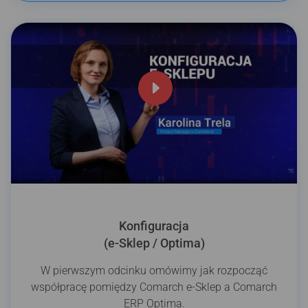
Konfiguracja
(e-Sklep / Optima)
W pierwszym odcinku omówimy jak rozpocząć
współpracę pomiędzy Comarch e-Sklep a Comarch
ERP Optima.