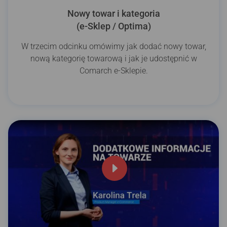
Nowy towar i kategoria
(e-Sklep / Optima)
W trzecim odcinku omówimy jak dodać nowy towar,
nową kategorię towarową i jak je udostępnić w
Comarch e-Sklepie.