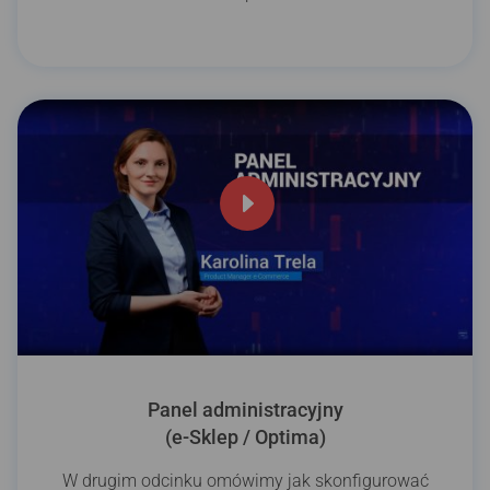
Panel administracyjny
(e-Sklep / Optima)
W drugim odcinku omówimy jak skonfigurować