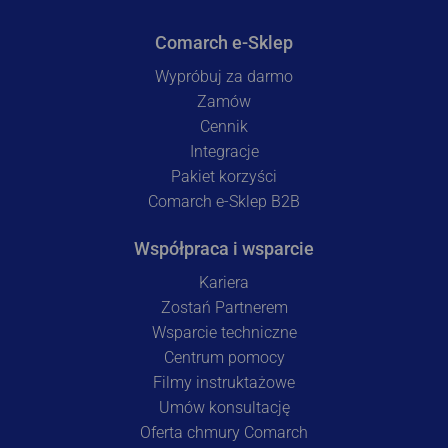
Comarch e-Sklep
Wypróbuj za darmo
Zamów
Cennik
Integracje
Pakiet korzyści
Comarch e-Sklep B2B
Współpraca i wsparcie
Kariera
Zostań Partnerem
Wsparcie techniczne
Centrum pomocy
Filmy instruktażowe
Umów konsultację
Oferta chmury Comarch