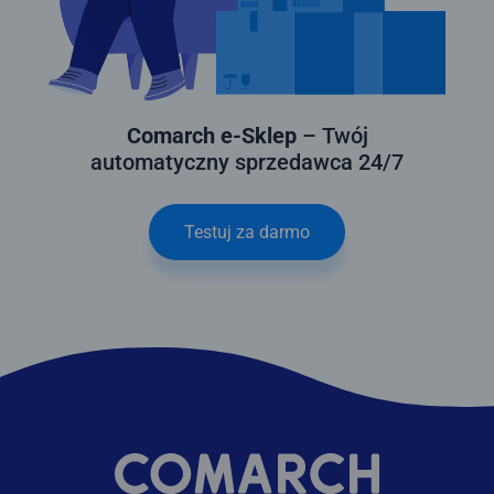
Comarch e-Sklep
– Twój
automatyczny sprzedawca 24/7
Testuj za darmo