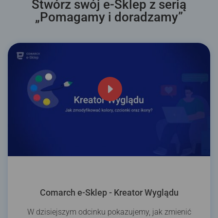
Stwórz swój e-Sklep z serią
„Pomagamy i doradzamy”
Comarch e-Sklep - Kreator Wyglądu
W dzisiejszym odcinku pokazujemy, jak zmienić