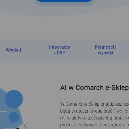
Integracje
Płatności i
Wygląd
z ERP
wysyłki
AI w Comarch e-Sklep
W Comarch e-Sklep znajdziesz sze
będą skutecznie wspierać Twój biz
m.in. ułatwiają codzienną pracę i
proces generowania treści, które