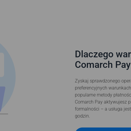
Dlaczego war
Comarch Pay
Zyskaj sprawdzonego opera
preferencyjnych warunkach
popularne metody płatności
Comarch Pay aktywujesz pr
formalności – a usługa jes
godzin.