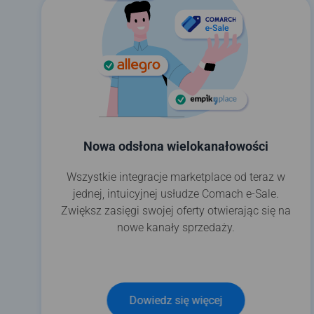
Nowa odsłona wielokanałowości
Wszystkie integracje marketplace od teraz w
jednej, intuicyjnej usłudze Comach e-Sale.
Zwiększ zasięgi swojej oferty otwierając się na
nowe kanały sprzedaży.
Dowiedz się więcej