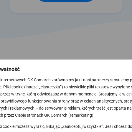
ywatność
internetowych GK Comarch zarówno my jak i nasi partnerzy stosujemy pli
 Pliki cookie (inaczej „ciasteczka”) to niewielkie pliki tekstowe wysyłane
 przez witrynę, którą odwiedzasz w danym momencie. Stosujemy je w cel
prawidłowego funkcjonowania strony oraz w celach analitycznych, stat
ch i reklamowych – do serwowanie reklam, których treść jest oparta na
h przez Ciebie stronach GK Comarch (remarketing).
ki cookie możesz wyrazić, klikając „Zaakceptuj wszystkie”. Jeśli chcesz 