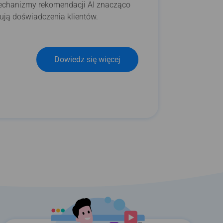
 mechanizmy rekomendacji AI znacząco
zują doświadczenia klientów.
Dowiedz się więcej