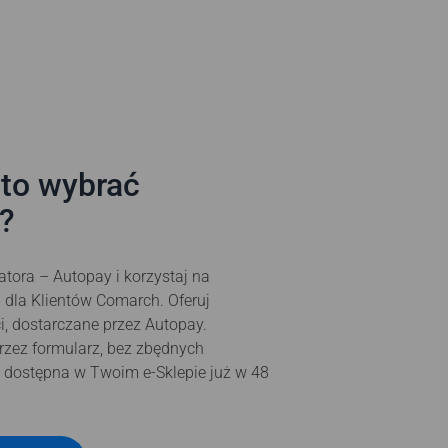
to wybrać
?
tora – Autopay i korzystaj na
 dla Klientów Comarch. Oferuj
, dostarczane przez Autopay.
zez formularz, bez zbędnych
t dostępna w Twoim e-Sklepie już w 48