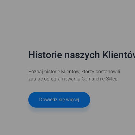
Historie naszych Klient
Poznaj historie Klientów, którzy postanowili
zaufać oprogramowaniu Comarch e-Sklep.
Dowiedz się więcej