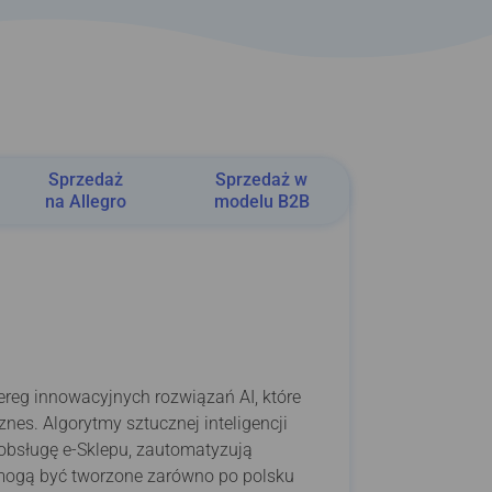
Sprzedaż
Sprzedaż w
na Allegro
modelu B2B
reg innowacyjnych rozwiązań AI, które
nes. Algorytmy sztucznej inteligencji
 obsługę e-Sklepu, zautomatyzują
 mogą być tworzone zarówno po polsku