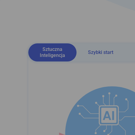
Sztuczna
Szybki start
Inteligencja