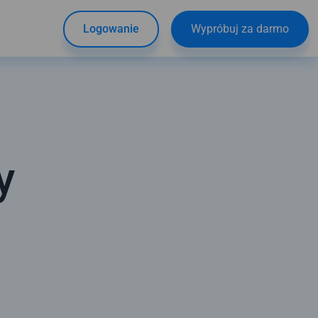
Logowanie
Wypróbuj za darmo
y