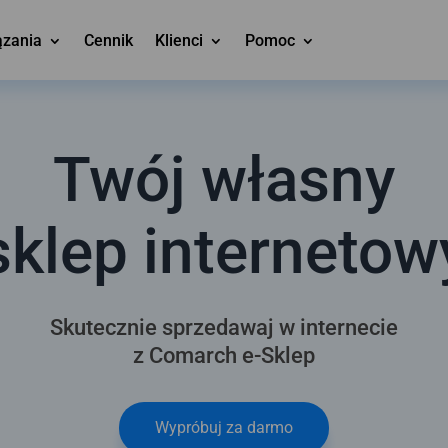
ązania
Cennik
Klienci
Pomoc
Twój własny
sklep internetow
Skutecznie sprzedawaj w internecie
z Comarch e-Sklep
Wypróbuj za darmo