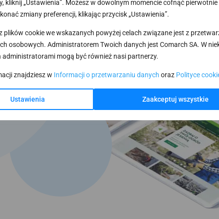
, kliknij „Ustawienia”. Możesz w dowolnym momencie cofnąć pierwotnie
konać zmiany preferencji, klikając przycisk „Ustawienia”.
z plików cookie we wskazanych powyżej celach związane jest z przetwa
 twoich
ch osobowych. Administratorem Twoich danych jest Comarch SA. W nie
ne szablony,
 administratorami mogą być również nasi partnerzy.
macji znajdziesz w
Informacji o przetwarzaniu danych
oraz
Polityce cooki
Ustawienia
Zaakceptuj wszystkie