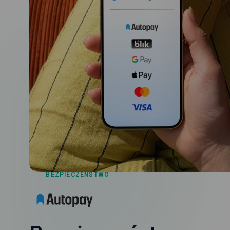
BEZPIECZEŃSTWO