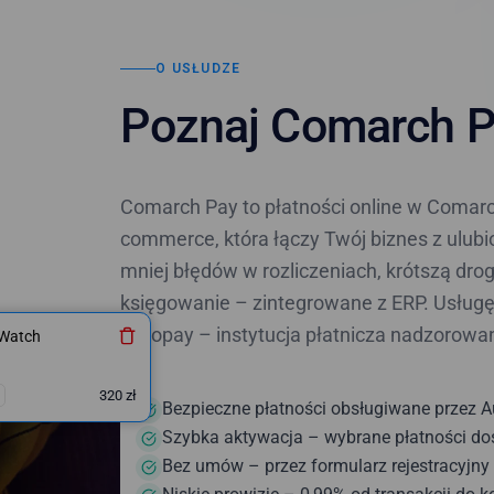
O USŁUDZE
Poznaj Comarch 
Comarch Pay to płatności online w Comarch
commerce, która łączy Twój biznes z ulub
mniej błędów w rozliczeniach, krótszą dro
księgowanie – zintegrowane z ERP. Usługę
Autopay – instytucja płatnicza nadzorowa
 Watch
320 zł
Bezpieczne płatności obsługiwane przez 
Szybka aktywacja – wybrane płatności do
Bez umów – przez formularz rejestracyjny