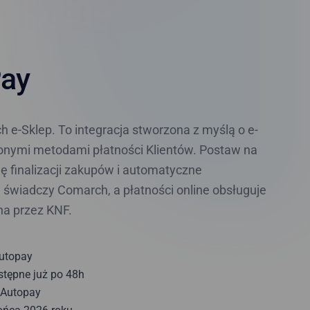
Pay
 e-Sklep. To integracja stworzona z myślą o e-
ionymi metodami płatności Klientów. Postaw na
gę finalizacji zakupów i automatyczne
 świadczy Comarch, a płatności online obsługuje
na przez KNF.
Autopay
stępne już po 48h
 Autopay