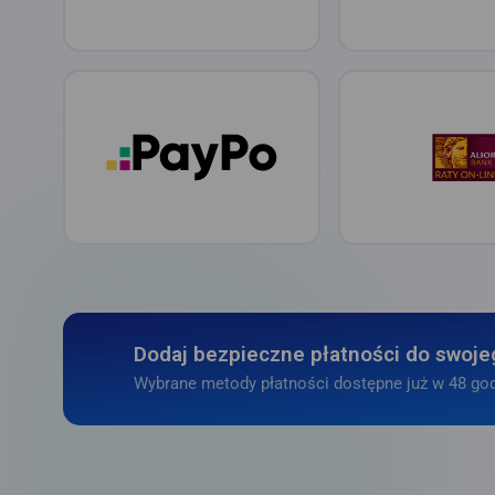
Dodaj bezpieczne płatności do swoje
Wybrane metody płatności dostępne już w 48 god