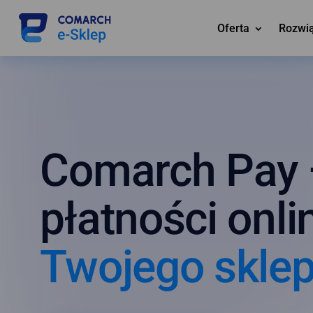
Oferta
Rozwi
Comarch Pay
płatności onl
Twojego skle