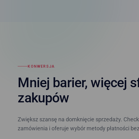
KONWERSJA
Mniej barier, więcej 
zakupów
Zwiększ szansę na domknięcie sprzedaży. Checko
zamówienia i oferuje wybór metody płatności be