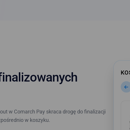
KO
sfinalizowanych
ut w Comarch Pay skraca drogę do finalizacji
zpośrednio w koszyku.