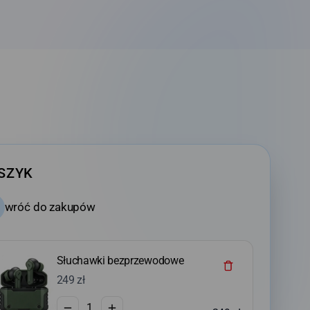
SZYK
wróć do zakupów
Słuchawki bezprzewodowe
249 zł
1