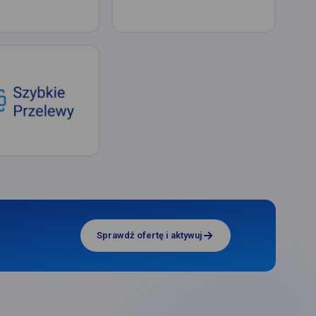
Sprawdź ofertę i aktywuj