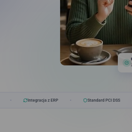
Integracja z ERP
Standard PCI DSS
C