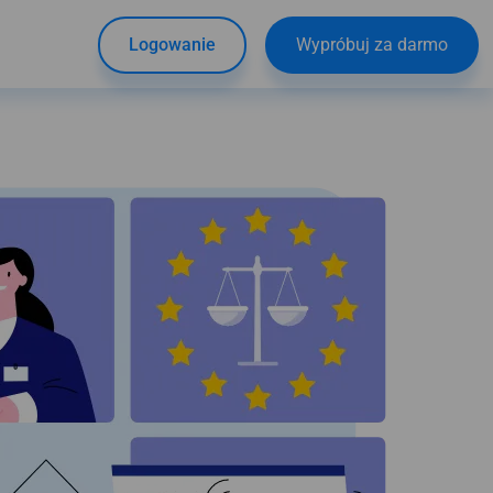
Logowanie
Wypróbuj za darmo