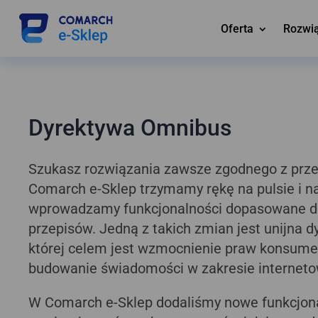
Oferta
Rozwi
Dyrektywa Omnibus
Szukasz rozwiązania zawsze zgodnego z prz
Comarch e-Sklep trzymamy rękę na pulsie i n
wprowadzamy funkcjonalności dopasowane d
przepisów. Jedną z takich zmian jest unijna 
której celem jest wzmocnienie praw konsum
budowanie świadomości w zakresie internetow
W Comarch e-Sklep dodaliśmy nowe funkcjona