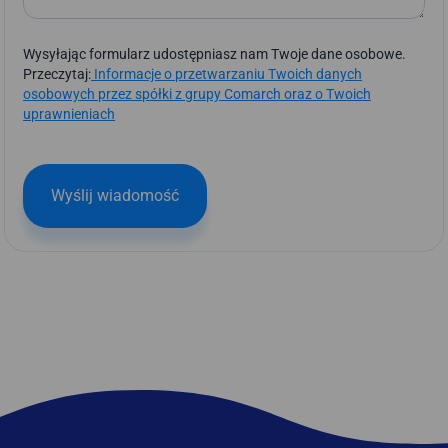
Wysyłając formularz udostępniasz nam Twoje dane osobowe.
Przeczytaj:
Informacje o przetwarzaniu Twoich danych
osobowych przez spółki z grupy Comarch oraz o Twoich
uprawnieniach