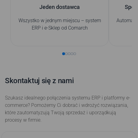
Jeden dostawca
Spójn
Wszystko w jednym miejscu – system
Automaty
ERP i e-Sklep od Comarch
Skontaktuj się z nami
Szukasz idealnego połączenia systemu ERP i platformy e-
commerce? Pomożemy Ci dobrać i wdrożyć rozwiązania,
które zautomatyzują Twoją sprzedaż i uporządkują
procesy w firmie.