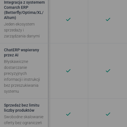
Integracja z systemem
Comarch ERP
(Betterfly/Optima/XL/
Altum)
Jeden ekosystem
sprzedaży i
zarządzania danymi
ChatERP wspierany
przez AI
Błyskawiczne
dostarczanie
precyzyjnych
informacji i instrukcji
bez przeszukiwania
systemu
Sprzedaż bez limitu
liczby produktów
Swobodne skalowanie
oferty bez ograniczeń