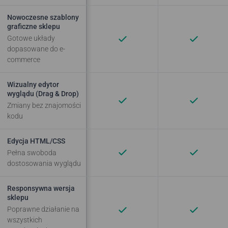
Nowoczesne szablony
graficzne sklepu
Gotowe układy
dopasowane do e-
commerce
Wizualny edytor
wyglądu (Drag & Drop)
Zmiany bez znajomości
kodu
Edycja HTML/CSS
Pełna swoboda
dostosowania wyglądu
Responsywna wersja
sklepu
Poprawne działanie na
wszystkich