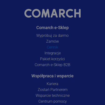
Comarch e-Sklep
Wypróbuj za darmo
Zamów
Cennik
Integracje
Pakiet korzyści
Comarch e-Sklep B2B
Współpraca i wsparcie
Kariera
Zostań Partnerem
Wsparcie techniczne
Centrum pomocy