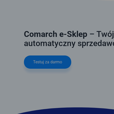
Comarch e-Sklep
– Twó
automatyczny sprzedaw
Testuj za darmo