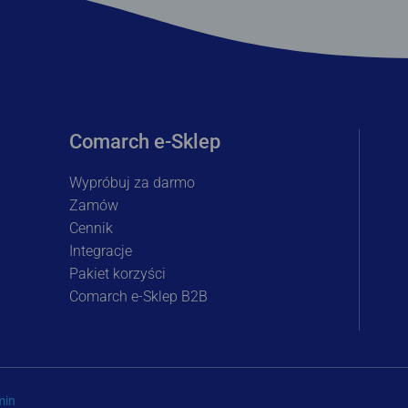
Comarch e-Sklep
Wypróbuj za darmo
Zamów
Cennik
Integracje
Pakiet korzyści
Comarch e-Sklep B2B
min