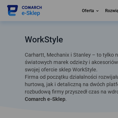
Oferta
Rozwi
WorkStyle
Carhartt, Mechanix i Stanley – to tylko
światowych marek odzieży i akcesoriów
swojej ofercie sklep WorkStyle.
Firma od początku działalności rozwija
hurtową, jak i detaliczną na dwóch pla
rozbudową firmy przyszedł czas na wd
Comarch e-Sklep
.