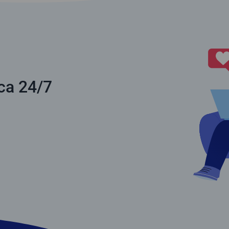
j
ca 24/7