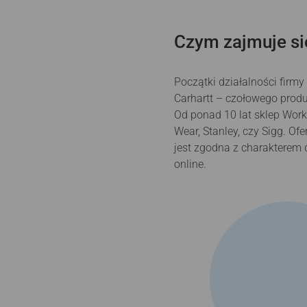
Czym zajmuje si
Początki działalności firm
Carhartt – czołowego produ
Od ponad 10 lat sklep Work
Wear, Stanley, czy Sigg. O
jest zgodna z charakterem 
online.