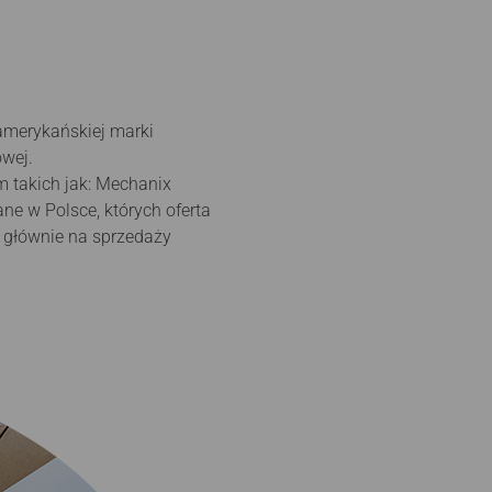
 amerykańskiej marki
owej.
m takich jak: Mechanix
ne w Polsce, których oferta
ę głównie na sprzedaży