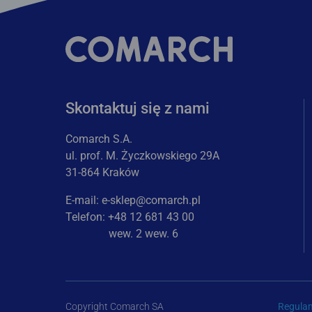
Skontaktuj się z nami
Comarch S.A.
ul. prof. M. Życzkowskiego 29A
31-864 Kraków
E-mail:
e-sklep@comarch.pl
Telefon: +48 12 681 43 00
wew. 2 wew. 6
Copyright Comarch SA
Regula