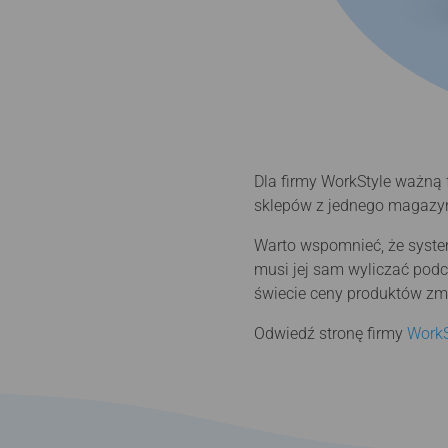
Dla firmy WorkStyle ważną
sklepów z jednego magazy
Warto wspomnieć, że syste
musi jej sam wyliczać podc
świecie ceny produktów zmi
Odwiedź stronę firmy
WorkS