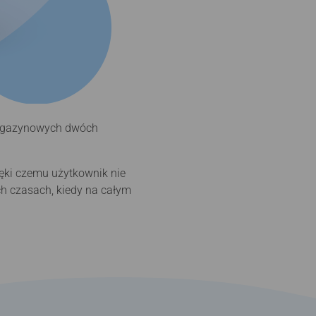
 magazynowych dwóch
ęki czemu użytkownik nie
ch czasach, kiedy na całym