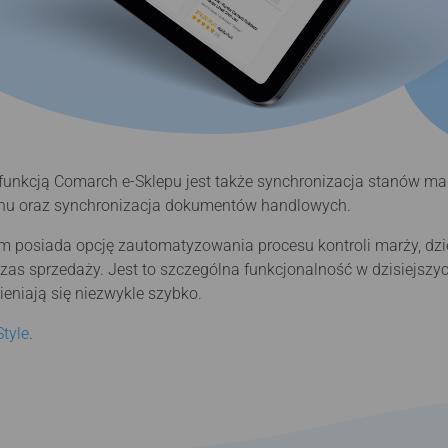
 funkcją Comarch e-Sklepu jest także synchronizacja stanów
nu oraz synchronizacja dokumentów handlowych.
m posiada opcję zautomatyzowania procesu kontroli marży, dzi
zas sprzedaży. Jest to szczególna funkcjonalność w dzisiejszy
eniają się niezwykle szybko.
tyle
.