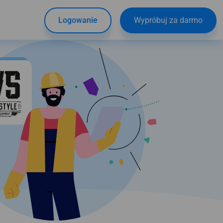
Logowanie
Wypróbuj za darmo