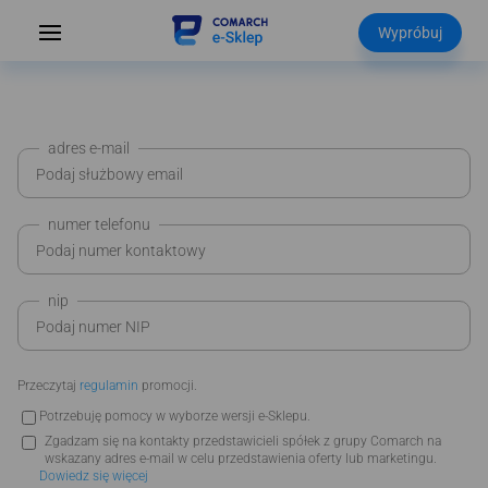
Wypróbuj
adres e-mail
numer telefonu
nip
Przeczytaj
regulamin
promocji.
Potrzebuję pomocy w wyborze wersji e-Sklepu.
Zgadzam się na kontakty przedstawicieli spółek z grupy Comarch na
wskazany adres e-mail w celu przedstawienia oferty lub marketingu.
Dowiedz się więcej